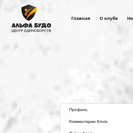
Главная
О клубе
Но
Профиль
Комментарии блога