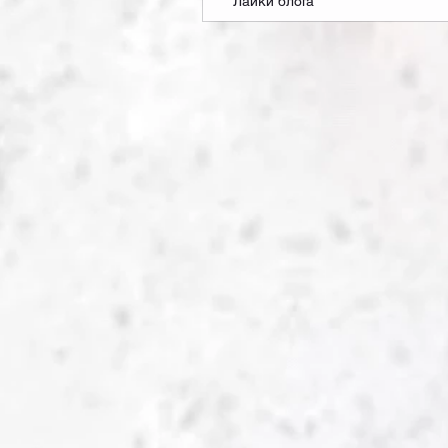
Лайки блога