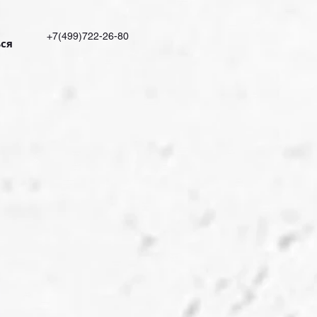
+7(499)722-26-80
ся