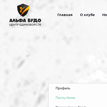
Главная
О клубе
Но
Профиль
Посты блога