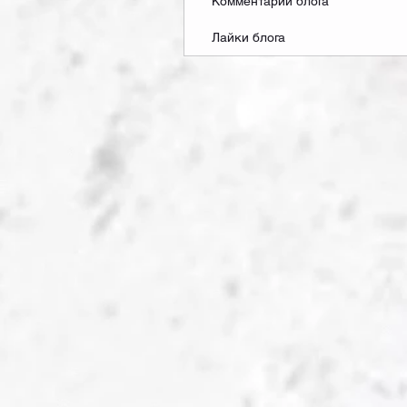
Комментарии блога
Лайки блога