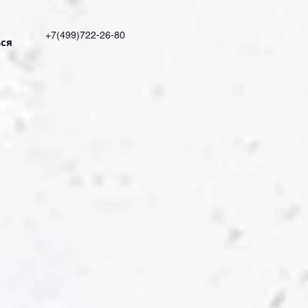
+7(499)722-26-80
ся