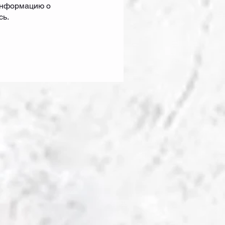
 информацию о
сь.