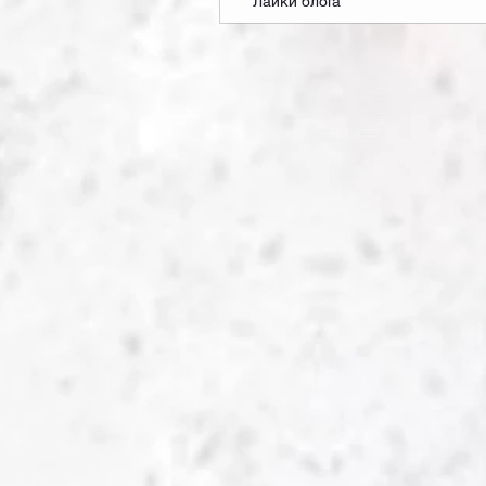
Лайки блога