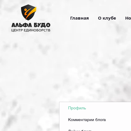
Главная
О клубе
Но
Профиль
Комментарии блога