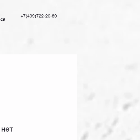
+7(499)722-26-80
ся
 нет