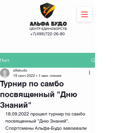
+7(499)722-26-80
Пост
alfabudo
19 сент. 2022 г.
1 мин. чтения
Турнир по самбо
посвященный "Дню
Знаний"
18.09.2022 прошел турнир по самбо 
посвященный "Дню Знаний".
Спортсмены Альфа-Будо завоевали 