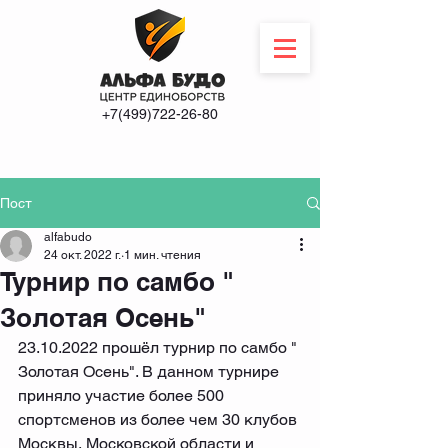
+7(499)722-26-80
Пост
alfabudo
24 окт. 2022 г.
1 мин. чтения
Турнир по самбо "
Золотая Осень"
23.10.2022 прошёл турнир по самбо " 
Золотая Осень". В данном турнире 
приняло участие более 500 
спортсменов из более чем 30 клубов 
Москвы, Московской области и 