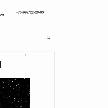
+7(499)722-26-80
ся
!