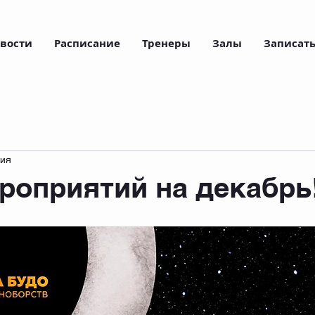
вости
Расписание
Тренеры
Залы
Записать
ния
роприятий на декабрь