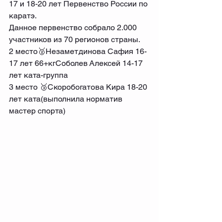
17 и 18-20 лет Первенство России по 
каратэ.
Данное первенство собрало 2.000 
участников из 70 регионов страны.
2 место🥈Незаметдинова Сафия 16-
17 лет 66+кгСоболев Алексей 14-17 
лет ката-группа
3 место 🥉Скоробогатова Кира 18-20 
лет ката(выполнила норматив 
мастер спорта)