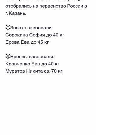
отобрались на первенство России в 
г. Казань.
🥇Золото завоевали:
Сорокина София до 40 кг
Ерова Ева до 45 кг
🥉Бронзы завоевали:
Кравченко Ева до 40 кг
Муратов Никита св. 70 кг