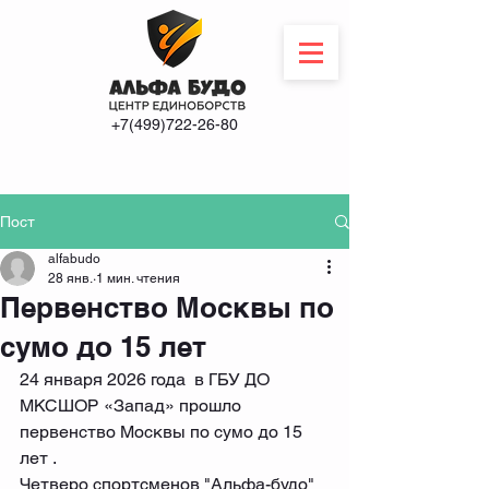
+7(499)722-26-80
Пост
alfabudo
28 янв.
1 мин. чтения
Первенство Москвы по
сумо до 15 лет
24 января 2026 года  в ГБУ ДО 
МКСШОР «Запад» прошло 
первенство Москвы по сумо до 15 
лет .
Четверо спортсменов "Альфа-будо" 