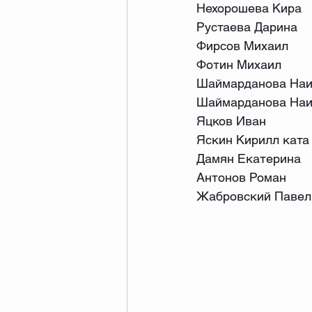
Нехорошева Кира
Рустаева Дарина
Фирсов Михаил
Фотин Михаил
Шаймарданова Наи
Шаймарданова Наи
Яцков Иван
Яскин Кирилл ката
Дамян Екатерина
Антонов Роман
Жабровский Павел