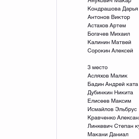
Янукович Макар
Кондрашова Дарья
Антонов Виктор
Астахов Артем
Богачев Михаил
Калинин Матвей
Сорокин Алексей
3 место
Асляхов Малик
Бадин Андрей ката
Дубинкин Никита
Елисеев Максим
Исмайлов Эльбрус
Кравченко Алексан
Линкевич Степан к
Макани Даниал