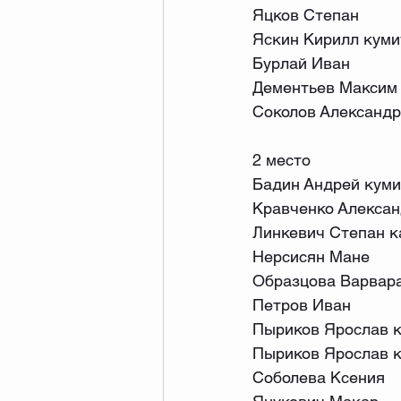
Яцков Степан
Яскин Кирилл куми
Бурлай Иван
Дементьев Максим
Соколов Александр
2 место
Бадин Андрей куми
Кравченко Алексан
Линкевич Степан к
Нерсисян Мане
Образцова Варвар
Петров Иван
Пыриков Ярослав к
Пыриков Ярослав 
Соболева Ксения