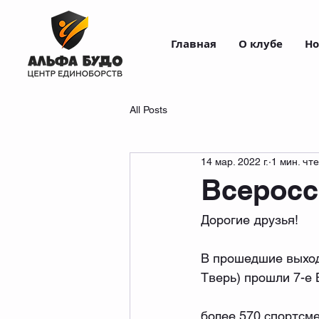
Главная
О клубе
Но
All Posts
14 мар. 2022 г.
1 мин. чт
Всеросс
Дорогие друзья!
В прошедшие выходн
Тверь) прошли 7-е 
более 570 спортсм