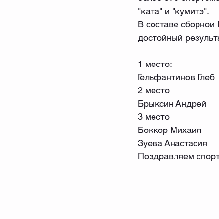
"ката" и "кумитэ".
В составе сборной
достойный результ
1 место:
Гельфантинов Глеб
2 место 
Брыксин Андрей
3 место
Беккер Михаил
Зуева Анастасия
Поздравляем спорт