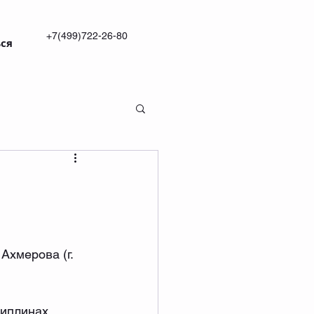
+7(499)722-26-80
ся
Ахмерова (г. 
иплинах 