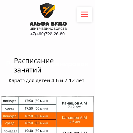
+7(499)722-26-80
Расписание
Расписание тренировок
занятий
Каратэ для детей 4-6 и 7-12 лет